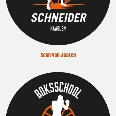
Sean van Jaaren