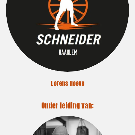
Lorens Hoeve
Onder leiding van: