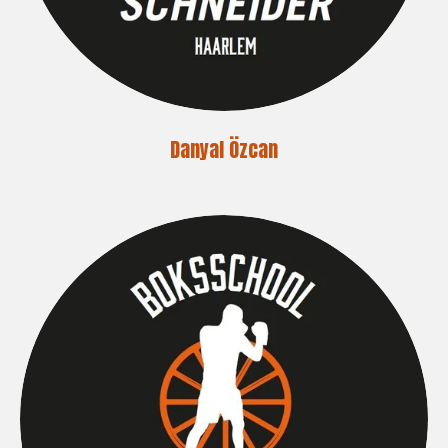
Danyal Özcan